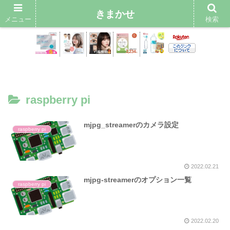
きまかせ
メニュー
検索
raspberry pi
mjpg_streamerのカメラ設定
raspberry pi
2022.02.21
mjpg-streamerのオプション一覧
raspberry pi
2022.02.20