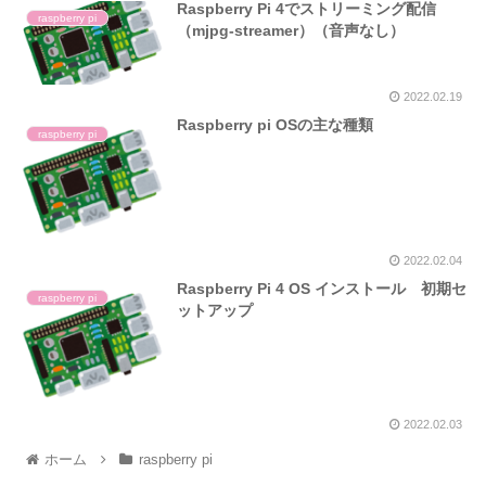
Raspberry Pi 4でストリーミング配信
raspberry pi
（mjpg-streamer）（音声なし）
2022.02.19
Raspberry pi OSの主な種類
raspberry pi
2022.02.04
Raspberry Pi 4 OS インストール 初期セ
raspberry pi
ットアップ
2022.02.03
ホーム
raspberry pi